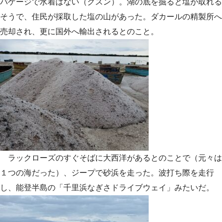
バゲージで水着はない（グスン）。湖の底を掘ると塩が取れる
そうで、住民が採取した塩の山があった。ダカールの精製所へ
売却され、更に国外へ輸出されるとのこと。
ラックローズのすぐそばに大西洋があるとのことで（元々は
１つの海だった）、ジープで砂浜を走った。波打ち際を走行
し、能登半島の「千里浜なぎさドライブウェイ」みたいだ。