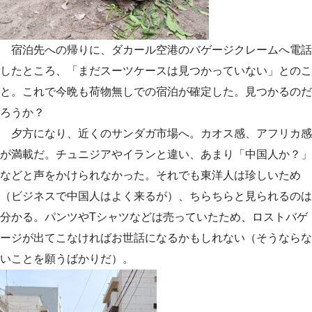
宿泊先への帰りに、ダカール空港のバゲージクレームへ電話
したところ、「まだスーツケースは見つかっていない」とのこ
と。これで今晩も荷物無しでの宿泊が確定した。見つかるのだ
ろうか？
夕方になり、近くのサンダガ市場へ。カオス感、アフリカ感
が満載だ。チュニジアやイランと違い、あまり「中国人か？」
などと声をかけられなかった。それでも東洋人は珍しいため
（ビジネスで中国人はよく来るが）、ちらちらと見られるのは
分かる。パンツやTシャツなどは売っていたため、ロストバゲ
ージが出てこなければお世話になるかもしれない（そうならな
いことを願うばかりだ）。