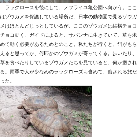
ラックロースを後にして、ノフライユ亀公園へ向かう。ここ
はゾウガメを保護している場所だ。日本の動物園で見るゾウガ
メはほとんどじっとしているが、ここのゾウガメは結構チョコ
チョコ動く。ガイドによると、サバンナに生きていて、草を求
めて動く必要があるためとのこと。私たちが行くと、餌がもら
えると思ってか、何匹かのゾウガメが寄ってくる。歩いたり、
草を食べたりしているゾウガメたちを見ていると、何か癒され
る。雨季で人が少なめのラックローズも含めて、癒される旅だ
った。