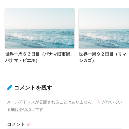
世界一周６３日目（パナマ旧市街、
世界一周９２日目（リマ
パナマ・ビエホ）
シカゴ）
コメントを残す
メールアドレスが公開されることはありません。
※
が付いてい
る欄は必須項目です
コメント
※