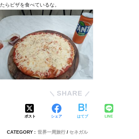
たらピザを食べているな。
SHARE
ポスト
シェア
はてブ
LINE
CATEGORY :
世界一周旅行
セネガル