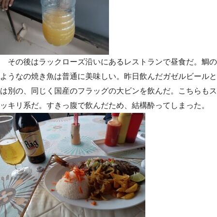
その後はラックローズ沿いにあるレストランで昼食だ。鯛の
ようなの焼き魚は普通に美味しい。昨日飲んだガゼルビールと
は別の、同じく国産のフラッグの大ビンを飲んだ。こちらもス
ッキリ系だ。すきっ腹で飲んだため、結構酔ってしまった。