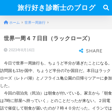
旅行好き診断士のブログ
ホーム
世界一周旅行
世界一周４７日目（ラックローズ）
2023年8月16日
今日で世界一周旅行も、ちょうど半分が過ぎたことになる。
訪問国も13か国中、ちょうど半分の7か国目だ。本日はラック
ローズ（レトバ湖）とノフライユ亀公園の日帰りツアーに参加
した。
今回の宿泊先（民泊）は朝食が付いている。家主から「朝食
は7時に部屋へ持っていく」とのことだったが来ない。２回電
話で催促して朝食が届いたのが７時４０分だった。イランでは