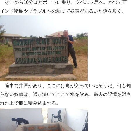
そこから10分ほどボートに乗り、グベルフ島へ。かつて西
インド諸島やブラジルへの船まで奴隷があるいた道を歩く。
途中で井戸があり、ここには毒が入っていたそうだ。何も知
らない奴隷は、喉が渇いてここで水を飲み、過去の記憶を消さ
れた上で船に積み込まれる。