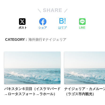
SHARE
ポスト
シェア
はてブ
LINE
CATEGORY :
海外旅行
ナイジェリア
パキスタン６日目（イスラマバード
ナイジェリア・カメルー
→ロータスフォート→ラホール）
（ラゴス市内観光）