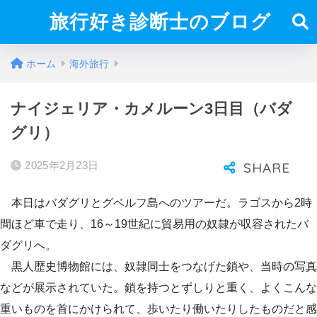
旅行好き診断士のブログ
ホーム
海外旅行
ナイジェリア・カメルーン3日目（バダ
グリ）
2025年2月23日
本日はバダグリとグベルフ島へのツアーだ。ラゴスから2時
間ほど車で走り、16～19世紀に貿易用の奴隷が収容されたバ
ダグリへ。
黒人歴史博物館には、奴隷同士をつなげた鎖や、当時の写真
などが展示されていた。鎖を持つとずしりと重く、よくこんな
重いものを首にかけられて、歩いたり働いたりしたものだと感